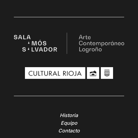
Historia
Equipo
Contacto