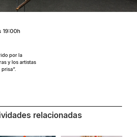
s 19:00h
ido por la
s y los artistas
prisa”.
ividades relacionadas