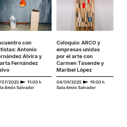
ncuentro con
Coloquio: ARCO y
tistas: Antonio
empresas unidas
ernández Alvira y
por el arte con
arta Fernández
Carmen Tasende y
alvo
Maribel López
/07/2025
11:00 h
04/09/2025
19:00 h
la Amós Salvador
Sala Amós Salvador