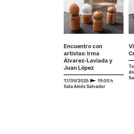
Encuentro con
V
artistas: Irma
Cr
Álvarez-Laviada y
To
Juan López
d
Sa
17/09/2025
19:00 h
Sala Amós Salvador