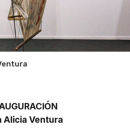
 Ventura
NAUGURACIÓN
 Alicia Ventura