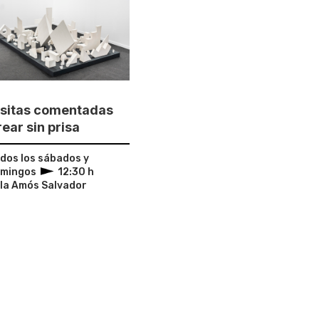
isitas comentadas
ear sin prisa
dos los sábados y
omingos
12:30 h
la Amós Salvador