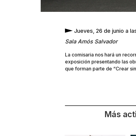
Jueves, 26 de junio
a la
Sala Amós Salvador
La comisaria nos hará un recorr
exposición presentando las obra
que forman parte de “Crear sin 
Más act