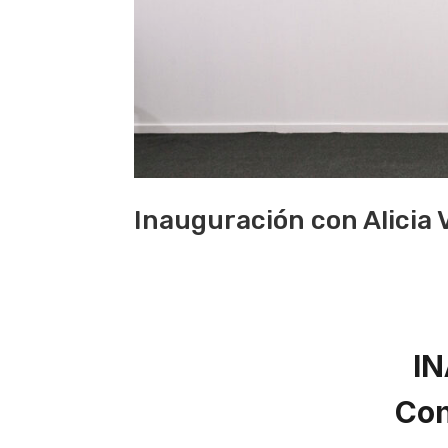
Inauguración con Alicia
I
Con