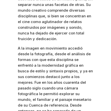
separar nunca unas facetas de otras. Su
mundo creativo comprende diversas
disciplinas que, si bien se concentran en
el cine como aglutinador de relatos
construidos por imágenes y sonido,
nunca ha dejado de ejercer con total
fruición y dedicación.
A la imagen en movimiento accedió
desde la fotografía, desde el análisis de
formas con que esta disciplina se
enfrentó a la modernidad gráfica en
busca de estilo y sintaxis propios, y ya en
sus comienzos destacó junto a los
mejores. Fue en los años cuarenta del
pasado siglo cuando una cámara
fotográfica le permitió explorar su
mundo, el familiar y el paisaje mesetario
de su Cuenca de referencia. Desde
entonces, no se ha separado de un