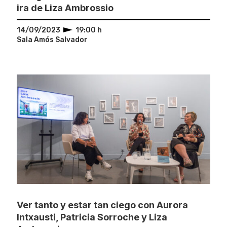
ira de Liza Ambrossio
14/09/2023
19:00 h
Sala Amós Salvador
Ver tanto y estar tan ciego con Aurora
Intxausti, Patricia Sorroche y Liza