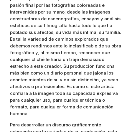
pasión final por las fotografías coloreadas e
intervenidas por su mano; desde las imágenes
constructoras de escenografías, ensayos y análisis
estéticos de su filmografía hasta todo lo que ha
poblado sus afectos, su vida más íntima, su familia.
Es tal la variedad de caminos explorados que
debemos rendirnos ante lo inclasificable de su obra
fotográfica y, al mismo tiempo, reconocer que
cualquier cliché le haría un traje demasiado
estrecho a este creador. Su producción funciona
más bien como un diario personal que jalona los
acontecimientos de su vida sin distinción, ya sean
afectivos o profesionales. Es como si este artista
confiara a la imagen toda su capacidad expresiva
para cualquier uso, para cualquier técnica o
formato, para cualquier forma de comunicación
humana.
Para desarrollar un discurso gráficamente
coherente con la variedad de su producción, esta