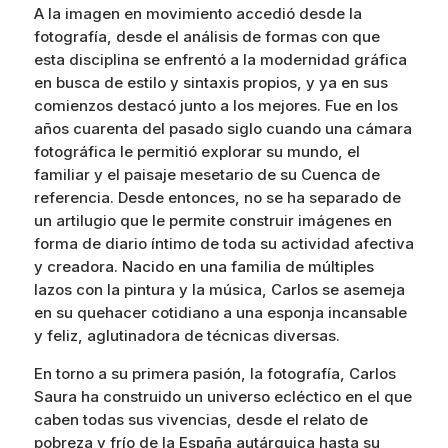
A la imagen en movimiento accedió desde la
fotografía, desde el análisis de formas con que
esta disciplina se enfrentó a la modernidad gráfica
en busca de estilo y sintaxis propios, y ya en sus
comienzos destacó junto a los mejores. Fue en los
años cuarenta del pasado siglo cuando una cámara
fotográfica le permitió explorar su mundo, el
familiar y el paisaje mesetario de su Cuenca de
referencia. Desde entonces, no se ha separado de
un artilugio que le permite construir imágenes en
forma de diario íntimo de toda su actividad afectiva
y creadora. Nacido en una familia de múltiples
lazos con la pintura y la música, Carlos se asemeja
en su quehacer cotidiano a una esponja incansable
y feliz, aglutinadora de técnicas diversas.
En torno a su primera pasión, la fotografía, Carlos
Saura ha construido un universo ecléctico en el que
caben todas sus vivencias, desde el relato de
pobreza y frío de la España autárquica hasta su