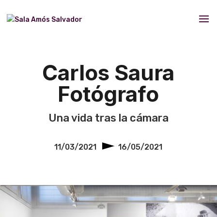
Carlos Saura
Fotógrafo
Una vida tras la cámara
11/03/2021
16/05/2021