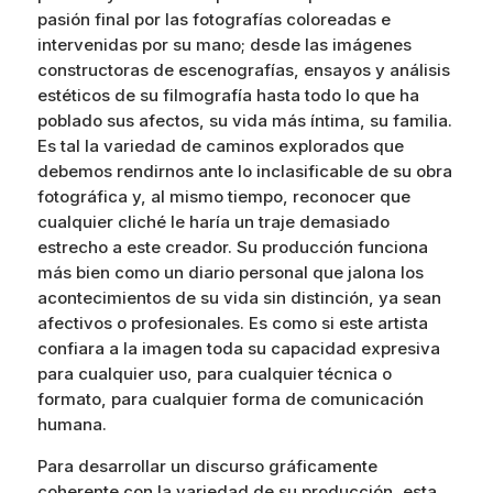
pasión final por las fotografías coloreadas e
intervenidas por su mano; desde las imágenes
constructoras de escenografías, ensayos y análisis
estéticos de su filmografía hasta todo lo que ha
poblado sus afectos, su vida más íntima, su familia.
Es tal la variedad de caminos explorados que
debemos rendirnos ante lo inclasificable de su obra
fotográfica y, al mismo tiempo, reconocer que
cualquier cliché le haría un traje demasiado
estrecho a este creador. Su producción funciona
más bien como un diario personal que jalona los
acontecimientos de su vida sin distinción, ya sean
afectivos o profesionales. Es como si este artista
confiara a la imagen toda su capacidad expresiva
para cualquier uso, para cualquier técnica o
formato, para cualquier forma de comunicación
humana.
Para desarrollar un discurso gráficamente
coherente con la variedad de su producción, esta