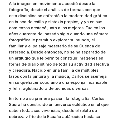
A la imagen en movimiento accedió desde la
fotografía, desde el análisis de formas con que
esta disciplina se enfrentó a la modernidad gráfica
en busca de estilo y sintaxis propios, y ya en sus
comienzos destacó junto a los mejores. Fue en los
años cuarenta del pasado siglo cuando una cámara
fotográfica le permitió explorar su mundo, el
familiar y el paisaje mesetario de su Cuenca de
referencia. Desde entonces, no se ha separado de
un artilugio que le permite construir imágenes en
forma de diario íntimo de toda su actividad afectiva
y creadora. Nacido en una familia de múltiples
lazos con la pintura y la música, Carlos se asemeja
en su quehacer cotidiano a una esponja incansable
y feliz, aglutinadora de técnicas diversas.
En torno a su primera pasión, la fotografía, Carlos
Saura ha construido un universo ecléctico en el que
caben todas sus vivencias, desde el relato de
pobreza y frío de la España autárquica hasta su