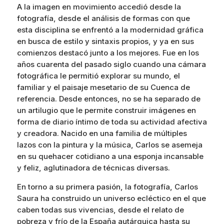
A la imagen en movimiento accedió desde la
fotografía, desde el análisis de formas con que
esta disciplina se enfrentó a la modernidad gráfica
en busca de estilo y sintaxis propios, y ya en sus
comienzos destacó junto a los mejores. Fue en los
años cuarenta del pasado siglo cuando una cámara
fotográfica le permitió explorar su mundo, el
familiar y el paisaje mesetario de su Cuenca de
referencia. Desde entonces, no se ha separado de
un artilugio que le permite construir imágenes en
forma de diario íntimo de toda su actividad afectiva
y creadora. Nacido en una familia de múltiples
lazos con la pintura y la música, Carlos se asemeja
en su quehacer cotidiano a una esponja incansable
y feliz, aglutinadora de técnicas diversas.
En torno a su primera pasión, la fotografía, Carlos
Saura ha construido un universo ecléctico en el que
caben todas sus vivencias, desde el relato de
pobreza y frío de la España autárquica hasta su