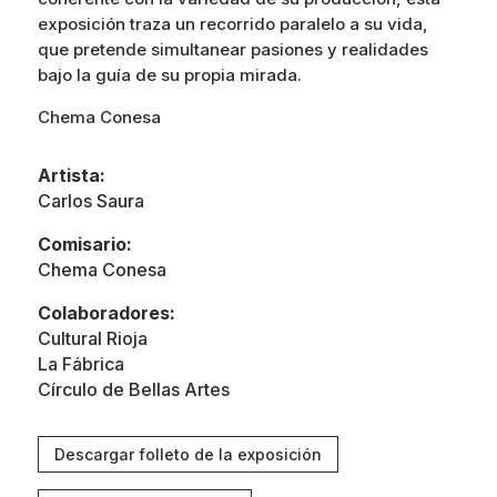
exposición traza un recorrido paralelo a su vida,
que pretende simultanear pasiones y realidades
bajo la guía de su propia mirada.
Chema Conesa
Artista:
Carlos Saura
Comisario:
Chema Conesa
Colaboradores:
Cultural Rioja
La Fábrica
Círculo de Bellas Artes
Descargar folleto de la exposición