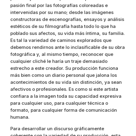
pasión final por las fotografías coloreadas e
intervenidas por su mano; desde las imágenes
constructoras de escenografías, ensayos y análisis
estéticos de su filmografía hasta todo lo que ha
poblado sus afectos, su vida más íntima, su familia.
Es tal la variedad de caminos explorados que
debemos rendirnos ante lo inclasificable de su obra
fotográfica y, al mismo tiempo, reconocer que
cualquier cliché le haría un traje demasiado
estrecho a este creador. Su producción funciona
más bien como un diario personal que jalona los
acontecimientos de su vida sin distinción, ya sean
afectivos o profesionales. Es como si este artista
confiara a la imagen toda su capacidad expresiva
para cualquier uso, para cualquier técnica o
formato, para cualquier forma de comunicación
humana.
Para desarrollar un discurso gráficamente
coherente con la variedad de su producción, esta