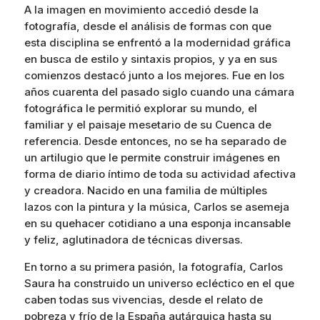
A la imagen en movimiento accedió desde la
fotografía, desde el análisis de formas con que
esta disciplina se enfrentó a la modernidad gráfica
en busca de estilo y sintaxis propios, y ya en sus
comienzos destacó junto a los mejores. Fue en los
años cuarenta del pasado siglo cuando una cámara
fotográfica le permitió explorar su mundo, el
familiar y el paisaje mesetario de su Cuenca de
referencia. Desde entonces, no se ha separado de
un artilugio que le permite construir imágenes en
forma de diario íntimo de toda su actividad afectiva
y creadora. Nacido en una familia de múltiples
lazos con la pintura y la música, Carlos se asemeja
en su quehacer cotidiano a una esponja incansable
y feliz, aglutinadora de técnicas diversas.
En torno a su primera pasión, la fotografía, Carlos
Saura ha construido un universo ecléctico en el que
caben todas sus vivencias, desde el relato de
pobreza y frío de la España autárquica hasta su