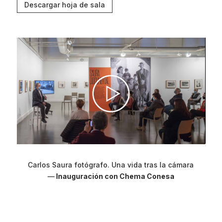
Descargar hoja de sala
Carlos Saura fotógrafo. Una vida tras la cámara
—
Inauguración con Chema Conesa