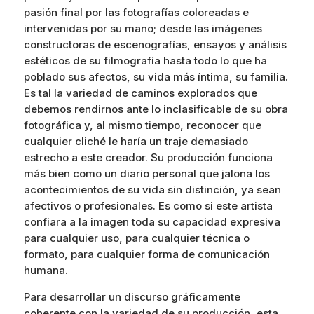
pasión final por las fotografías coloreadas e
intervenidas por su mano; desde las imágenes
constructoras de escenografías, ensayos y análisis
estéticos de su filmografía hasta todo lo que ha
poblado sus afectos, su vida más íntima, su familia.
Es tal la variedad de caminos explorados que
debemos rendirnos ante lo inclasificable de su obra
fotográfica y, al mismo tiempo, reconocer que
cualquier cliché le haría un traje demasiado
estrecho a este creador. Su producción funciona
más bien como un diario personal que jalona los
acontecimientos de su vida sin distinción, ya sean
afectivos o profesionales. Es como si este artista
confiara a la imagen toda su capacidad expresiva
para cualquier uso, para cualquier técnica o
formato, para cualquier forma de comunicación
humana.
Para desarrollar un discurso gráficamente
coherente con la variedad de su producción, esta