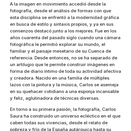
A la imagen en movimiento accedió desde la
fotografía, desde el análisis de formas con que
esta disciplina se enfrentó a la modernidad gráfica
en busca de estilo y sintaxis propios, y ya en sus
comienzos destacó junto a los mejores. Fue en los
años cuarenta del pasado siglo cuando una cámara
fotográfica le permitió explorar su mundo, el
familiar y el paisaje mesetario de su Cuenca de
referencia. Desde entonces, no se ha separado de
un artilugio que le permite construir imágenes en
forma de diario íntimo de toda su actividad afectiva
y creadora. Nacido en una familia de múltiples
lazos con la pintura y la música, Carlos se asemeja
en su quehacer cotidiano a una esponja incansable
y feliz, aglutinadora de técnicas diversas.
En torno a su primera pasión, la fotografía, Carlos
Saura ha construido un universo ecléctico en el que
caben todas sus vivencias, desde el relato de
pobreza y frío de la España autárquica hasta su