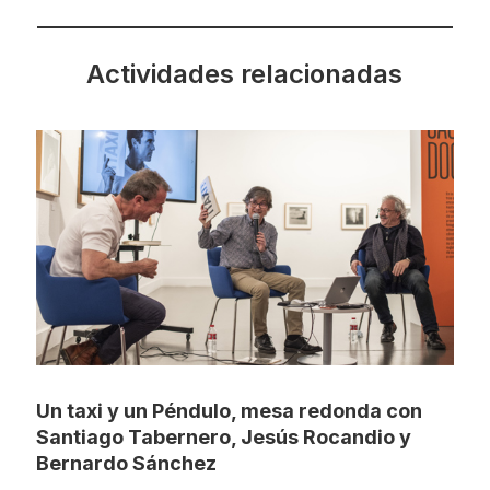
Actividades relacionadas
Un taxi y un Péndulo, mesa redonda con
Santiago Tabernero, Jesús Rocandio y
Bernardo Sánchez