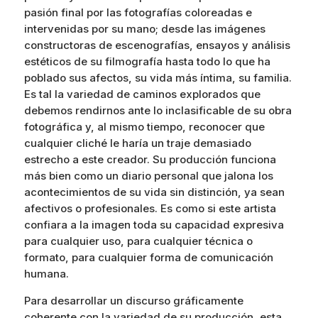
pasión final por las fotografías coloreadas e
intervenidas por su mano; desde las imágenes
constructoras de escenografías, ensayos y análisis
estéticos de su filmografía hasta todo lo que ha
poblado sus afectos, su vida más íntima, su familia.
Es tal la variedad de caminos explorados que
debemos rendirnos ante lo inclasificable de su obra
fotográfica y, al mismo tiempo, reconocer que
cualquier cliché le haría un traje demasiado
estrecho a este creador. Su producción funciona
más bien como un diario personal que jalona los
acontecimientos de su vida sin distinción, ya sean
afectivos o profesionales. Es como si este artista
confiara a la imagen toda su capacidad expresiva
para cualquier uso, para cualquier técnica o
formato, para cualquier forma de comunicación
humana.
Para desarrollar un discurso gráficamente
coherente con la variedad de su producción, esta