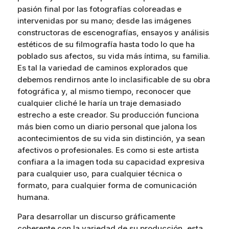
pasión final por las fotografías coloreadas e
intervenidas por su mano; desde las imágenes
constructoras de escenografías, ensayos y análisis
estéticos de su filmografía hasta todo lo que ha
poblado sus afectos, su vida más íntima, su familia.
Es tal la variedad de caminos explorados que
debemos rendirnos ante lo inclasificable de su obra
fotográfica y, al mismo tiempo, reconocer que
cualquier cliché le haría un traje demasiado
estrecho a este creador. Su producción funciona
más bien como un diario personal que jalona los
acontecimientos de su vida sin distinción, ya sean
afectivos o profesionales. Es como si este artista
confiara a la imagen toda su capacidad expresiva
para cualquier uso, para cualquier técnica o
formato, para cualquier forma de comunicación
humana.
Para desarrollar un discurso gráficamente
coherente con la variedad de su producción, esta