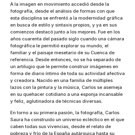
A la imagen en movimiento accedió desde la
fotografía, desde el análisis de formas con que
esta disciplina se enfrentó a la modernidad gráfica
en busca de estilo y sintaxis propios, y ya en sus
comienzos destacó junto a los mejores. Fue en los
años cuarenta del pasado siglo cuando una cámara
fotográfica le permitió explorar su mundo, el
familiar y el paisaje mesetario de su Cuenca de
referencia. Desde entonces, no se ha separado de
un artilugio que le permite construir imágenes en
forma de diario íntimo de toda su actividad afectiva
y creadora. Nacido en una familia de múltiples
lazos con la pintura y la música, Carlos se asemeja
en su quehacer cotidiano a una esponja incansable
y feliz, aglutinadora de técnicas diversas.
En torno a su primera pasión, la fotografía, Carlos
Saura ha construido un universo ecléctico en el que
caben todas sus vivencias, desde el relato de
pobreza y frío de la España autárquica hasta su