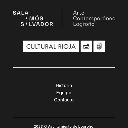
Historia
Equipo
Contacto
2023 © Ayuntamiento de Logroño.