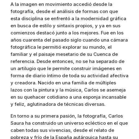
A la imagen en movimiento accedió desde la
fotografía, desde el análisis de formas con que
esta disciplina se enfrentó a la modernidad gráfica
en busca de estilo y sintaxis propios, y ya en sus
comienzos destacó junto a los mejores. Fue en los
años cuarenta del pasado siglo cuando una cámara
fotográfica le permitió explorar su mundo, el
familiar y el paisaje mesetario de su Cuenca de
referencia. Desde entonces, no se ha separado de
un artilugio que le permite construir imágenes en
forma de diario íntimo de toda su actividad afectiva
y creadora. Nacido en una familia de múltiples
lazos con la pintura y la música, Carlos se asemeja
en su quehacer cotidiano a una esponja incansable
y feliz, aglutinadora de técnicas diversas.
En torno a su primera pasión, la fotografía, Carlos
Saura ha construido un universo ecléctico en el que
caben todas sus vivencias, desde el relato de
pobreza y frío de la España autárquica hasta su