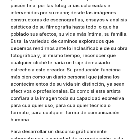
pasión final por las fotografías coloreadas e
intervenidas por su mano; desde las imágenes
constructoras de escenografías, ensayos y análisis
estéticos de su filmografía hasta todo lo que ha
poblado sus afectos, su vida más íntima, su familia.
Es tal la variedad de caminos explorados que
debemos rendirnos ante lo inclasificable de su obra
fotográfica y, al mismo tiempo, reconocer que
cualquier cliché le haría un traje demasiado
estrecho a este creador. Su producción funciona
más bien como un diario personal que jalona los
acontecimientos de su vida sin distinción, ya sean
afectivos o profesionales. Es como si este artista
confiara a la imagen toda su capacidad expresiva
para cualquier uso, para cualquier técnica o
formato, para cualquier forma de comunicación
humana.
Para desarrollar un discurso gráficamente
coherente con la variedad de su producción, esta