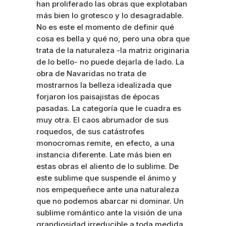
han proliferado las obras que explotaban
más bien lo grotesco y lo desagradable.
No es este el momento de definir qué
cosa es bella y qué no, pero una obra que
trata de la naturaleza -la matriz originaria
de lo bello- no puede dejarla de lado. La
obra de Navaridas no trata de
mostrarnos la belleza idealizada que
forjaron los paisajistas de épocas
pasadas. La categoría que le cuadra es
muy otra. El caos abrumador de sus
roquedos, de sus catástrofes
monocromas remite, en efecto, a una
instancia diferente. Late más bien en
estas obras el aliento de lo sublime. De
este sublime que suspende el ánimo y
nos empequeñece ante una naturaleza
que no podemos abarcar ni dominar. Un
sublime romántico ante la visión de una
grandiosidad irreducible a toda medida.