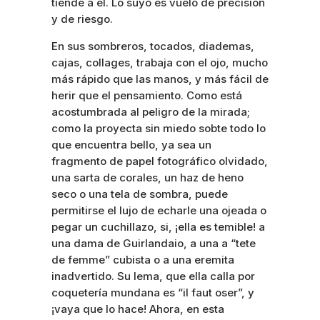
tiende a él. Lo suyo es vuelo de precisión
y de riesgo.
En sus sombreros, tocados, diademas,
cajas, collages, trabaja con el ojo, mucho
más rápido que las manos, y más fácil de
herir que el pensamiento. Como está
acostumbrada al peligro de la mirada;
como la proyecta sin miedo sobte todo lo
que encuentra bello, ya sea un
fragmento de papel fotográfico olvidado,
una sarta de corales, un haz de heno
seco o una tela de sombra, puede
permitirse el lujo de echarle una ojeada o
pegar un cuchillazo, si, ¡ella es temible! a
una dama de Guirlandaio, a una a “tete
de femme” cubista o a una eremita
inadvertido. Su lema, que ella calla por
coquetería mundana es “il faut oser”, y
¡vaya que lo hace! Ahora, en esta