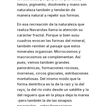
lienzo, pigmento, disolvente y mano son
naturaleza también y tenderán de
manera natural a repetir sus formas.
En esa recreación de la naturaleza que
realiza Navaridas llama la atención su
carácter fractal. Porque si bien susu
cuadros evocan las formas del mineral,
también remiten al paisaje que estos
minerales organizan. Microcosmos y
macrocosmos se complementan. Así
pues, vemos también grandes
panorámicas, formaciones rocosas,
morrenas, circos glaciales, estribaciones
montañosas. Del mismo modo que la
forma dentrítica es la de la raiz y la del
rayo, la del río visto desde un satélite y la
del reguero que en la playa deja la marea
-pero también la de las sinapsis
neuronales-, estas formaciones