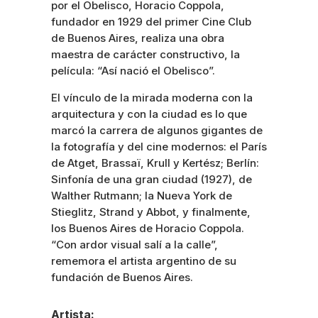
por el Obelisco, Horacio Coppola,
fundador en 1929 del primer Cine Club
de Buenos Aires, realiza una obra
maestra de carácter constructivo, la
película: “Así nació el Obelisco”.
El vínculo de la mirada moderna con la
arquitectura y con la ciudad es lo que
marcó la carrera de algunos gigantes de
la fotografía y del cine modernos: el París
de Atget, Brassaï, Krull y Kertész; Berlín:
Sinfonía de una gran ciudad (1927), de
Walther Rutmann; la Nueva York de
Stieglitz, Strand y Abbot, y finalmente,
los Buenos Aires de Horacio Coppola.
“Con ardor visual salí a la calle”,
rememora el artista argentino de su
fundación de Buenos Aires.
Artista: