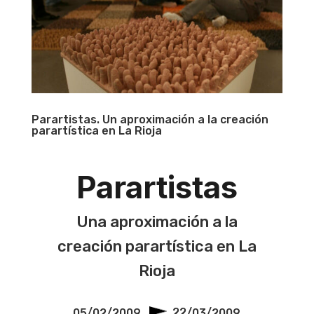
Parartistas. Un aproximación a la creación
parartística en La Rioja
Parartistas
Una aproximación a la
creación parartística en La
Rioja
05/02/2009
22
/03/2009