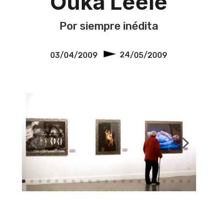
Ouka Leele
Por siempre inédita
03/04/2009
24
/05/2009